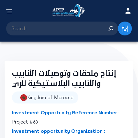
إنتاج ملحقات وتوصيلات الأنابيب
والأنابيب البلاستيكية للري
Kingdom of Morocco
Investment Opportunity Reference Number :
Project #63
Investment opportunity Organization :