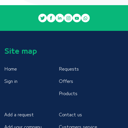
Site map
Home
Requests
Sign in
Offers
Products
Add a request
Contact us
Add your company
Customers service