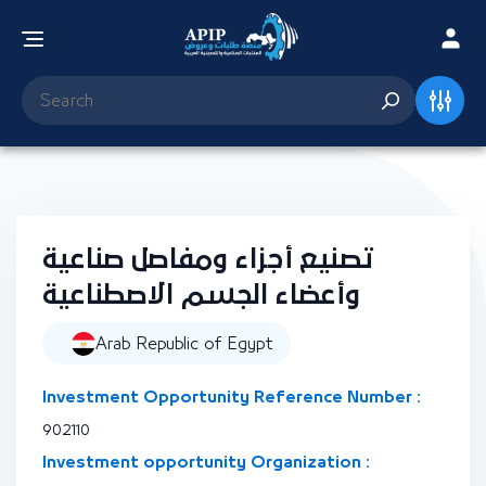
تصنيع أجزاء ومفاصل صناعية
وأعضاء الجسم الاصطناعية
Arab Republic of Egypt
Investment Opportunity Reference Number :
902110
Investment opportunity Organization :