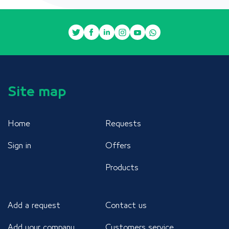
Site map
Home
Requests
Sign in
Offers
Products
Add a request
Contact us
Add your company
Customers service