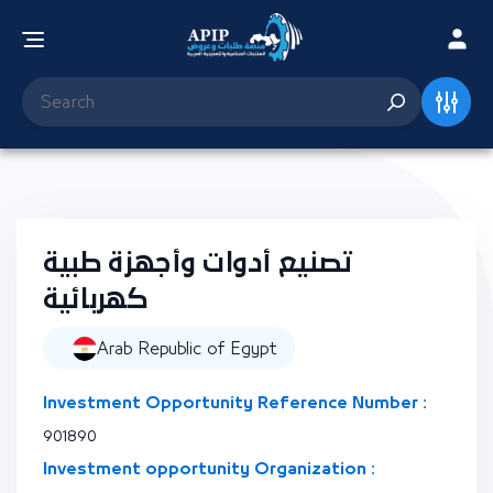
تصنيع أدوات وأجهزة طبية
كهربائية
Arab Republic of Egypt
Investment Opportunity Reference Number :
901890
Investment opportunity Organization :