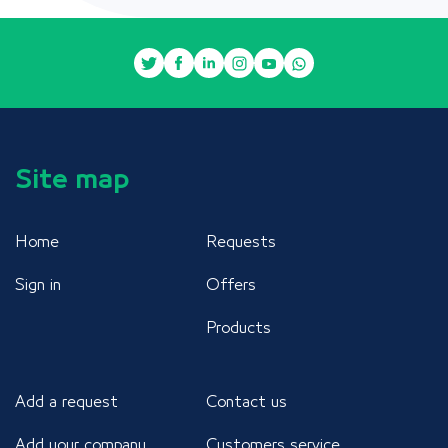
Site map
Home
Requests
Sign in
Offers
Products
Add a request
Contact us
Add your company
Customers service