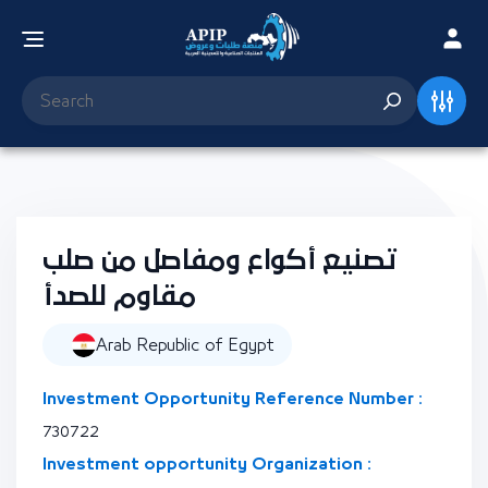
تصنيع أكواع ومفاصل من صلب
مقاوم للصدأ
Arab Republic of Egypt
Investment Opportunity Reference Number :
730722
Investment opportunity Organization :