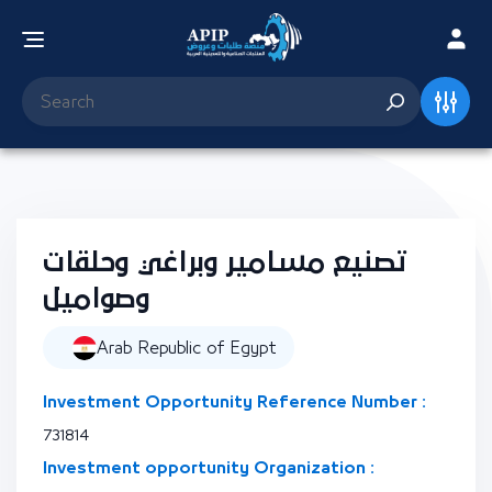
تصنيع مسامير وبراغي وحلقات
وصواميل
Arab Republic of Egypt
Investment Opportunity Reference Number :
731814
Investment opportunity Organization :