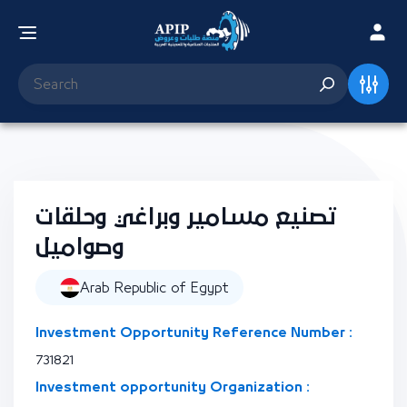
تصنيع مسامير وبراغي وحلقات
وصواميل
Arab Republic of Egypt
Investment Opportunity Reference Number :
731821
Investment opportunity Organization :