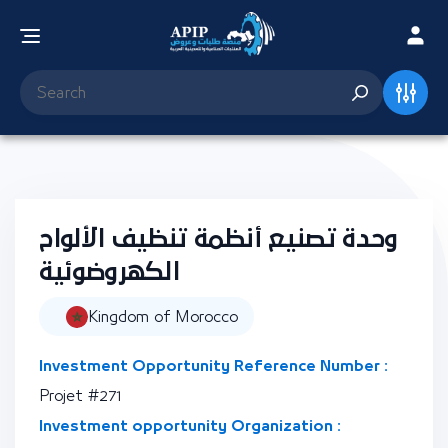
وحدة تصنيع أنظمة تنظيف الألواح
الكهروضوئية
Kingdom of Morocco
Investment Opportunity Reference Number :
Projet #271
Investment opportunity Organization :