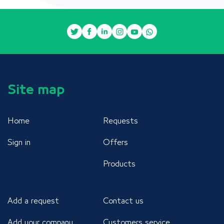
Site map
Home
Requests
Sign in
Offers
Products
Add a request
Contact us
Add your company
Customers service