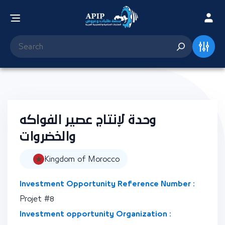
وحدة لإنتاج عصير الفواكه
والخضروات
Kingdom of Morocco
Investment Opportunity Reference Number :
Projet #8
Investment opportunity Organization :