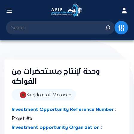
وحدة لإنتاج مستحضرات من
الفواكه
Kingdom of Morocco
Investment Opportunity Reference Number :
Projet #6
Investment opportunity Organization :