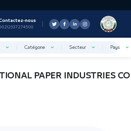
Contactez-nous
00212537274500
Catégorie
Secteur
Pays