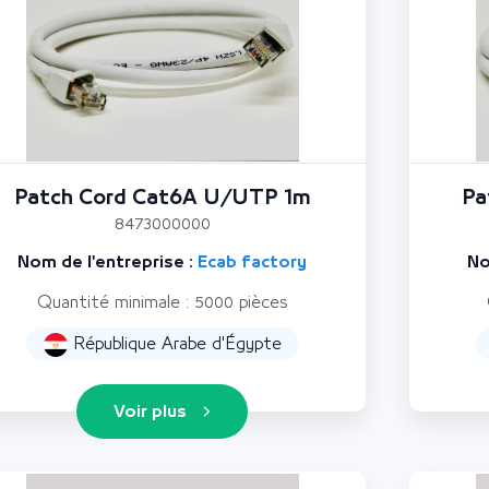
Patch Cord Cat6A U/UTP 1m
Pa
8473000000
Nom de l'entreprise :
Ecab factory
No
Quantité minimale : 5000 pièces
République Arabe d'Égypte
Voir plus