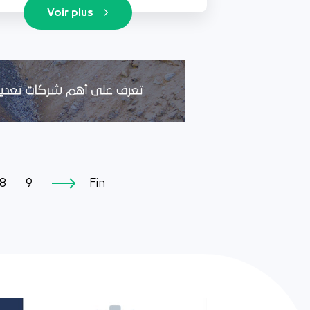
Voir plus
8
9
Fin