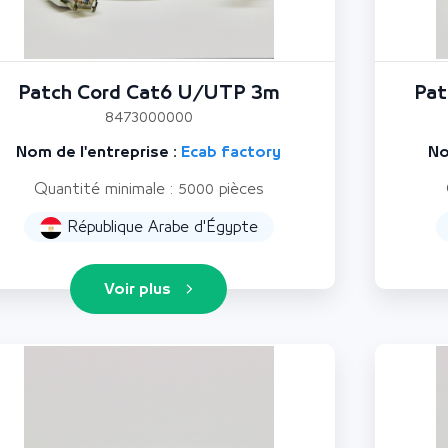
Patch Cord Cat6 U/UTP 3m
Pat
8473000000
Nom de l'entreprise :
Ecab factory
No
Quantité minimale : 5000 pièces
République Arabe d'Égypte
Voir plus