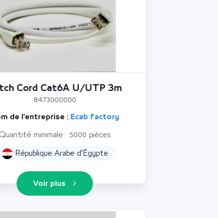
tch Cord Cat6A U/UTP 3m
8473000000
m de l'entreprise :
Ecab factory
Quantité minimale : 5000 pièces
République Arabe d'Égypte
Voir plus