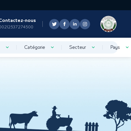
Contactez-nous
00212537274500
Catégorie
Secteur
Pays