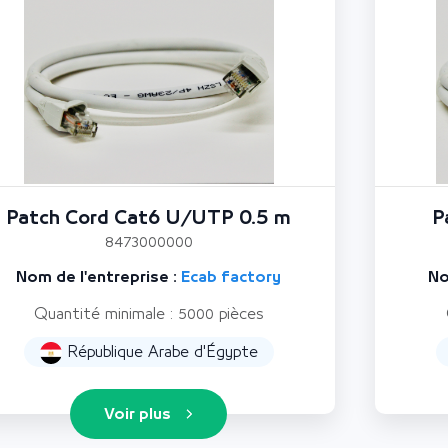
Patch Cord Cat6 U/UTP 0.5 m
P
8473000000
Nom de l'entreprise :
Ecab factory
No
Quantité minimale : 5000 pièces
République Arabe d'Égypte
Voir plus