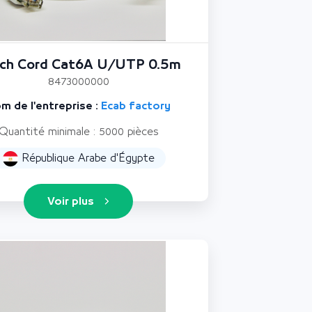
ch Cord Cat6A U/UTP 0.5m
8473000000
m de l'entreprise :
Ecab factory
Quantité minimale : 5000 pièces
République Arabe d'Égypte
Voir plus