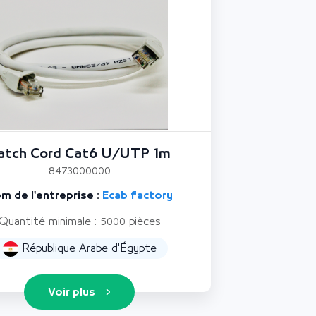
atch Cord Cat6 U/UTP 1m
8473000000
m de l'entreprise :
Ecab factory
Quantité minimale : 5000 pièces
République Arabe d'Égypte
Voir plus