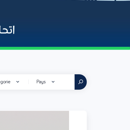
gorie
Pays