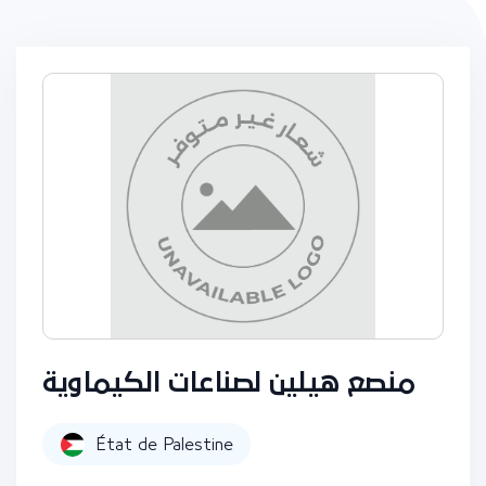
منصع هيلين لصناعات الكيماوية
État de Palestine