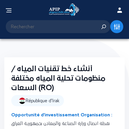
أنشاء خط تقنيات المياه /
منظومات تحلية المياه مختلفة
السعات (RO)
République d'Irak
Opportunité d'investissement Organisation :
نقطة اتصال وزارة الصناعة والمعادن بجمهورية العراق