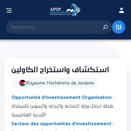
استكشاف واستخراج الكاولين
Royaume Hachémite de Jordanie
Opportunité d'investissement Organisation :
نقطة اتصال وزارة الصناعة والتجارة والتموين بالمملكة
الأردنية الهاشمية
Secteur des opportunités d’investissement :