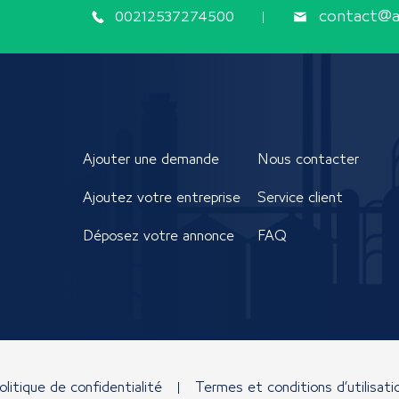
00212537274500
contact@ap
Ajouter une demande
Nous contacter
Ajoutez votre entreprise
Service client
Déposez votre annonce
FAQ
olitique de confidentialité
Termes et conditions d’utilisati