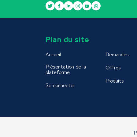
Plan du site
Accueil
Demandes
Présentation de la
Offres
plateforme
Produits
Se connecter
P