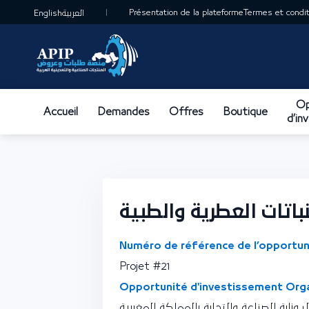
Présentation de la plateforme
Termes et conditi
English
العربية
Op
Accueil
Demandes
Offres
Boutique
d’in
باتات العطرية والطبية
Numéro de référence de l’opportun
Projet #21
Opportunité d'investissement Orga
وزارة الصناعة والتجارة بالمملكة المغربية