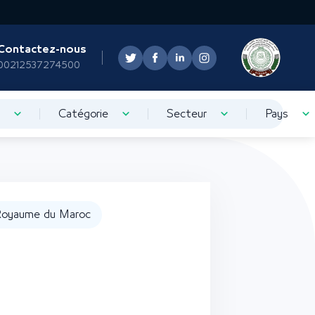
Contactez-nous
00212537274500
Catégorie
Secteur
Pays
oyaume du Maroc