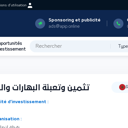
ons d’utilisation
Sponsoring et publicité
ads@apip.online
portunités
Type
vestissement
تثمين وتعبئة البهارات والن
R
ité d’investissement :
nisation :
نقطة اتصال 