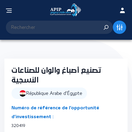
تصنيع أصباغ والوان للصناعات
النسجية
République Arabe d'Égypte
Numéro de référence de l’opportunité
d’investissement :
320419