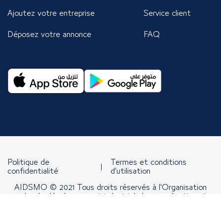
Ajoutez votre entreprise
Service client
Déposez votre annonce
FAQ
Politique de
Termes et conditions
confidentialité
d’utilisation
AIDSMO © 2021 Tous droits réservés à l'Organisation
arabe de développement industriel, de normalisation et
d'exploitation minière.