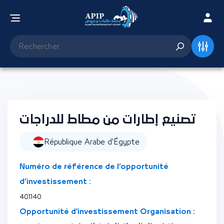
تصنيع إطارات من مطاط للدراجات
République Arabe d'Égypte
Numéro de référence de l’opportunité
d’investissement :
401140
Opportunité d'investissement Organisation :