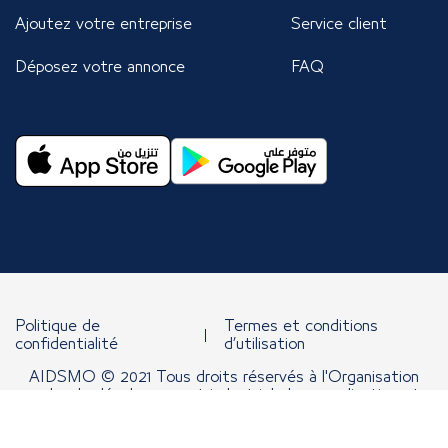
Ajoutez votre entreprise
Service client
Déposez votre annonce
FAQ
Politique de
Termes et conditions
confidentialité
d’utilisation
AIDSMO © 2021 Tous droits réservés à l'Organisation
arabe de développement industriel, de normalisation et
d'exploitation minière.