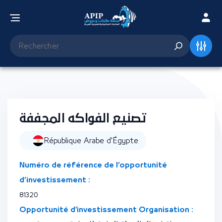
تصنيع الفواكه المجففة
République Arabe d'Égypte
Numéro de référence de l’opportunité
d’investissement :
81320
Opportunité d'investissement Organisation :