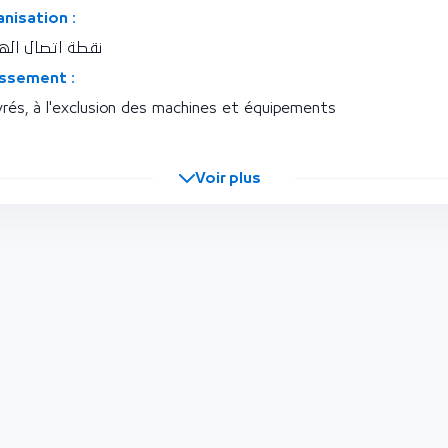
nisation :
نقطة اتصال الهي
issement :
vrés, à l'exclusion des machines et équipements
Voir plus