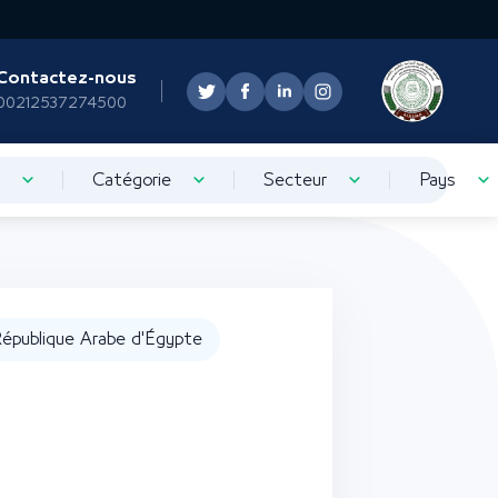
Contactez-nous
00212537274500
Catégorie
Secteur
Pays
épublique Arabe d'Égypte