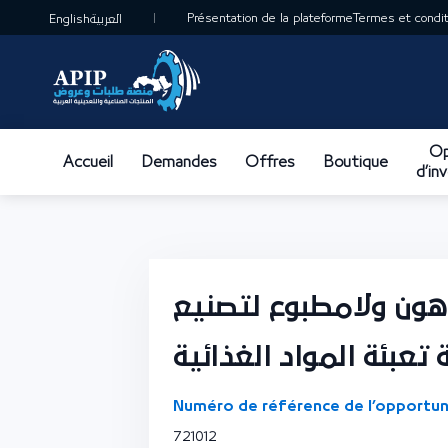
Présentation de la plateforme
Termes et conditi
English
العربية
Op
Accueil
Demandes
Offres
Boutique
d’in
هون ولامطبوع لتصنيع
 تعبئة المواد الغذائية
Numéro de référence de l’opportun
721012