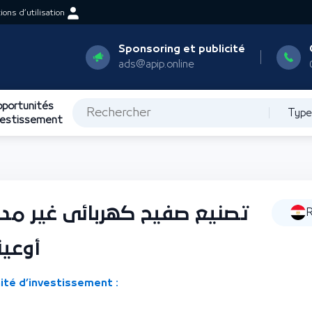
ons d’utilisation
Sponsoring et publicité
ads@apip.online
portunités
Type
vestissement
تصنيع صفيح كهربائى غير مد
R
أوعية
ité d’investissement :