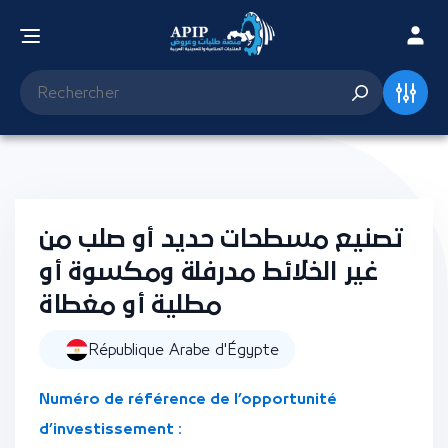
تصنيع مسطحات حديد أو صلب من
غير الخلائط مدرفلة ومكسوة أو
مطلية أو مغطاة
République Arabe d'Égypte
Numéro de référence de l’opportunité
d’investissement :