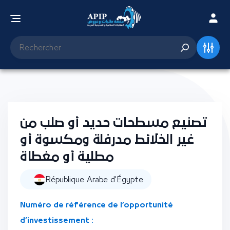
تصنيع مسطحات حديد أو صلب من
غير الخلائط مدرفلة ومكسوة أو
مطلية أو مغطاة
République Arabe d'Égypte
Numéro de référence de l’opportunité
d’investissement :