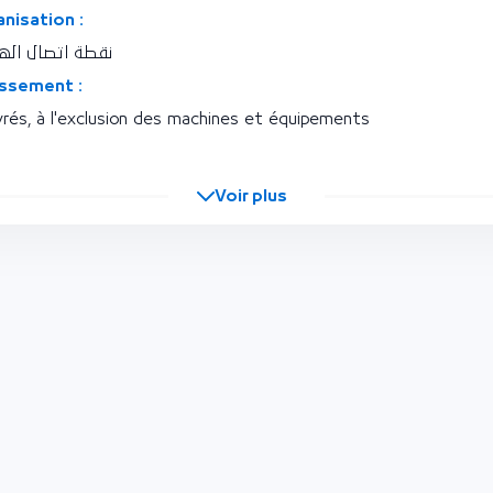
nisation :
نقطة اتصال الهي
issement :
vrés, à l'exclusion des machines et équipements
Voir plus