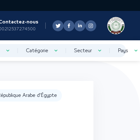
Contactez-nous
00212537274500
Catégorie
Secteur
Pays
épublique Arabe d'Égypte