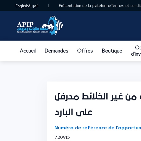
Présentation de la plateforme
Termes et conditi
English
العربية
Op
Accueil
Demandes
Offres
Boutique
d’in
ن غير الخلائط مدرفل
على البارد
Numéro de référence de l’opportun
720915