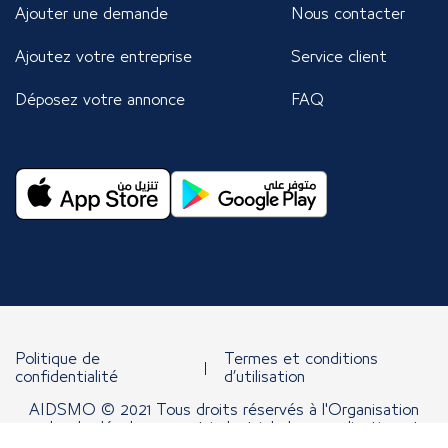
Ajouter une demande
Nous contacter
Ajoutez votre entreprise
Service client
Déposez votre annonce
FAQ
Politique de
Termes et conditions
confidentialité
d’utilisation
AIDSMO © 2021 Tous droits réservés à l'Organisation
arabe de développement industriel, de normalisation et
d'exploitation minière.