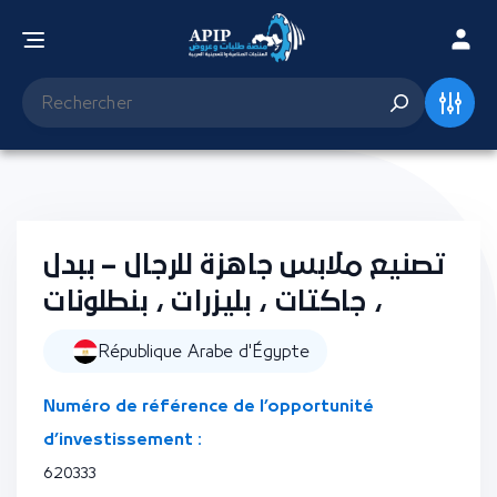
تصنيع ملابس جاهزة للرجال – ببدل
، جاكتات ، بليزرات ، بنطلونات
République Arabe d'Égypte
Numéro de référence de l’opportunité
d’investissement :
620333