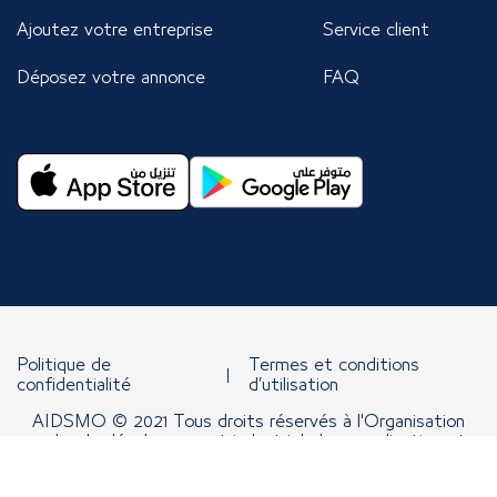
Ajoutez votre entreprise
Service client
Déposez votre annonce
FAQ
Politique de
Termes et conditions
confidentialité
d’utilisation
AIDSMO © 2021 Tous droits réservés à l'Organisation
arabe de développement industriel, de normalisation et
d'exploitation minière.