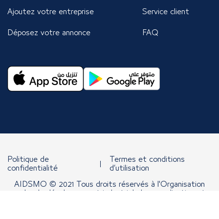
Ajoutez votre entreprise
Service client
Déposez votre annonce
FAQ
Politique de
Termes et conditions
confidentialité
d’utilisation
AIDSMO © 2021 Tous droits réservés à l'Organisation
arabe de développement industriel, de normalisation et
d'exploitation minière.