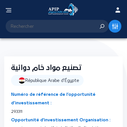
تصنيع مواد خام دوائية
République Arabe d'Égypte
Numéro de référence de l’opportunité
d’investissement :
293311
Opportunité d'investissement Organisation :