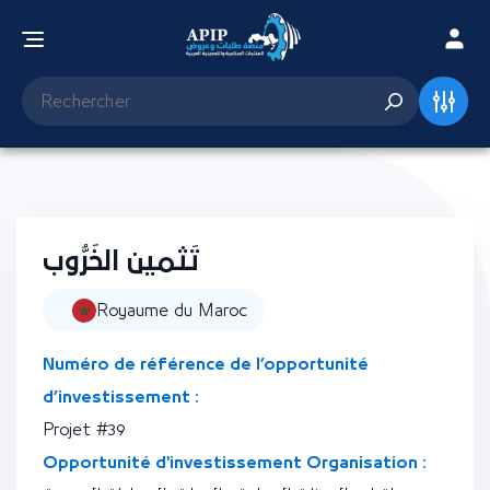
تَثمين الخَرُّوب
Royaume du Maroc
Numéro de référence de l’opportunité
d’investissement :
Projet #39
Opportunité d'investissement Organisation :