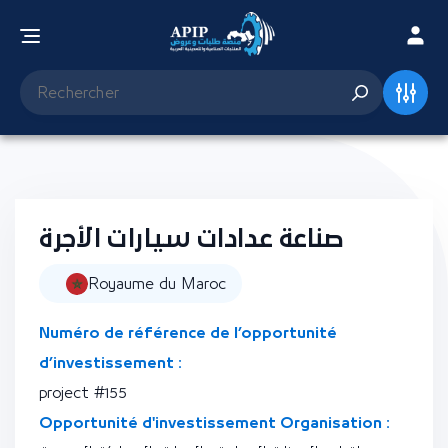
صناعة عدادات سيارات الأجرة
Royaume du Maroc
Numéro de référence de l’opportunité
d’investissement :
project #155
Opportunité d'investissement Organisation :