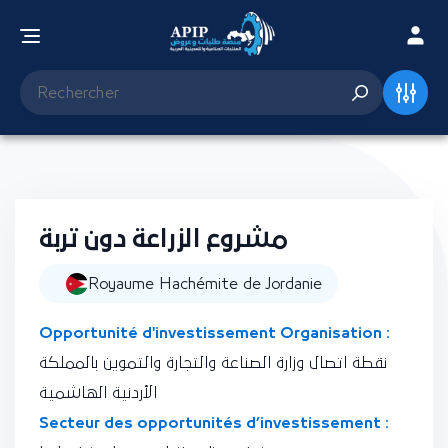
مشروع الزراعة دون تربة
Royaume Hachémite de Jordanie
Opportunité d'investissement Organisation :
نقطة اتصال وزارة الصناعة والتجارة والتموين بالمملكة
الأردنية الهاشمية
Secteur des opportunités d’investissement :