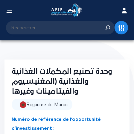
وحدة تصنيع المكملات الغذائية
والغذائية (المغنيسيوم
والفيتامينات وغيرها
Royaume du Maroc
Numéro de référence de l’opportunité
d’investissement :