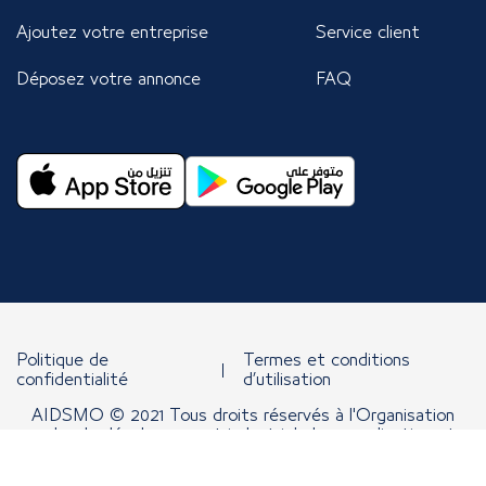
Ajoutez votre entreprise
Service client
Déposez votre annonce
FAQ
Politique de
Termes et conditions
confidentialité
d’utilisation
AIDSMO © 2021 Tous droits réservés à l'Organisation
arabe de développement industriel, de normalisation et
d'exploitation minière.