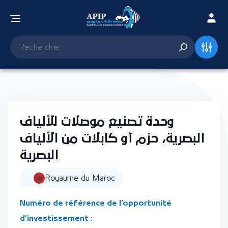
وحدة تصنيع موصلات للألياف
البصرية، حزم أو كابلات من الألياف
البصرية
Royaume du Maroc
Numéro de référence de l’opportunité
d’investissement :