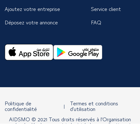
Ajoutez votre entreprise
Service client
Déposez votre annonce
FAQ
Politique de
Termes et conditions
confidentialité
d’utilisation
AIDSMO © 2021 Tous droits réservés à l'Organisation
arabe de développement industriel, de normalisation et
d'exploitation minière.