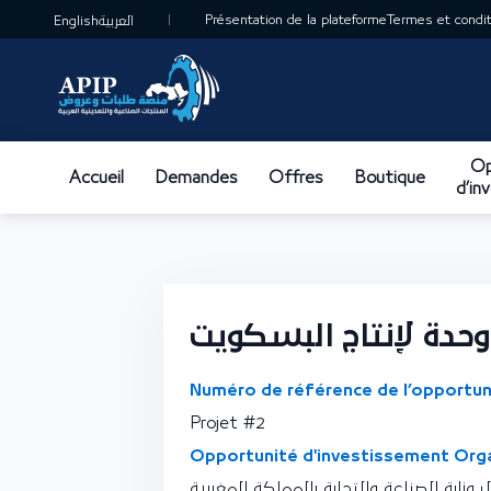
Présentation de la plateforme
Termes et conditi
English
العربية
Op
Accueil
Demandes
Offres
Boutique
d’in
وحدة لإنتاج البسكويت
Numéro de référence de l’opportun
Projet #2
Opportunité d'investissement Orga
وزارة الصناعة والتجارة بالمملكة المغربية