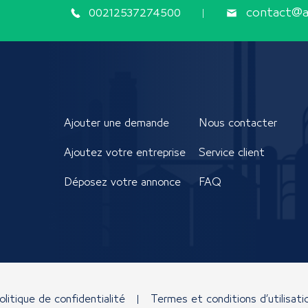
00212537274500
contact@ap
Ajouter une demande
Nous contacter
Ajoutez votre entreprise
Service client
Déposez votre annonce
FAQ
olitique de confidentialité
Termes et conditions d’utilisati