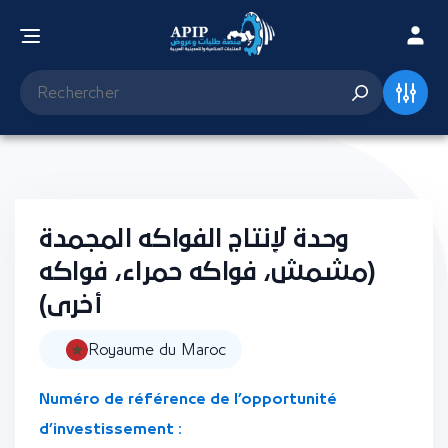
وحدة لإنتاج الفواكه المجمدة
(مشمش، فواكه حمراء، فواكه
أخرى)
Royaume du Maroc
Numéro de référence de l’opportunité
d’investissement :