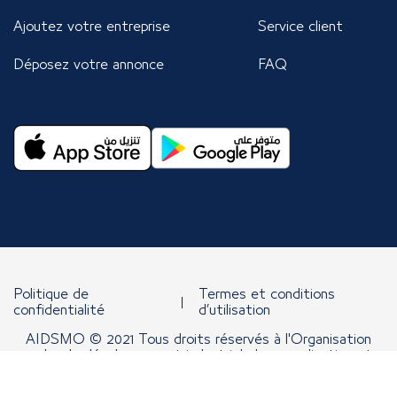
Ajoutez votre entreprise
Service client
Déposez votre annonce
FAQ
Politique de
Termes et conditions
confidentialité
d’utilisation
AIDSMO © 2021 Tous droits réservés à l'Organisation
arabe de développement industriel, de normalisation et
d'exploitation minière.