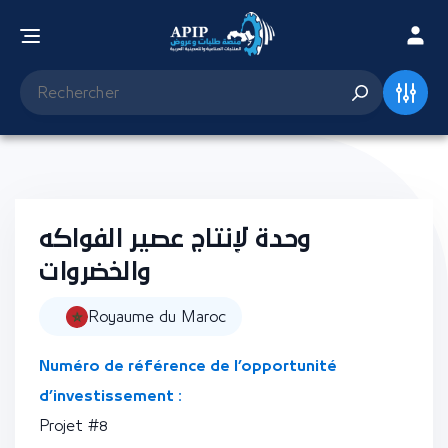
وحدة لإنتاج عصير الفواكه
والخضروات
Royaume du Maroc
Numéro de référence de l’opportunité
d’investissement :
Projet #8