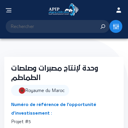
وحدة لإنتاج مصبرات وصلصات
الطماطم
Royaume du Maroc
Numéro de référence de l’opportunité
d’investissement :
Projet #5