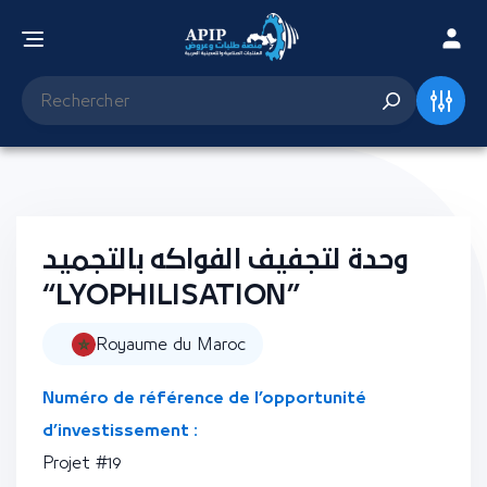
وحدة لتجفيف الفواكه بالتجميد
“LYOPHILISATION”
Royaume du Maroc
Numéro de référence de l’opportunité
d’investissement :
Projet #19